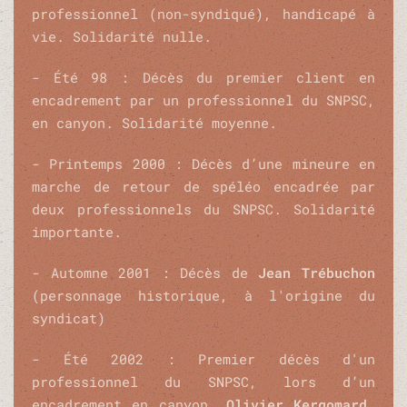
professionnel (non-syndiqué), handicapé à
vie. Solidarité nulle.
- Été 98 : Décès du premier client en
encadrement par un professionnel du SNPSC,
en canyon. Solidarité moyenne.
- Printemps 2000 : Décès d’une mineure en
marche de retour de spéléo encadrée par
deux professionnels du SNPSC. Solidarité
importante.
- Automne 2001 : Décès de
Jean Trébuchon
(personnage historique, à l'origine du
syndicat)
- Été 2002 : Premier décès d'un
professionnel du SNPSC, lors d’un
encadrement en canyon.
Olivier Kergomard
,