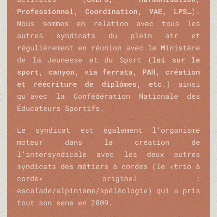
Professionnel, Coordination, VAE, LPS…
).
Nous sommes en relation avec tous les
autres syndicats du plein air et
régulièrement en réunion avec le Ministère
de la Jeunesse et du Sport (l
oi sur le
sport, canyon, via ferrata, PAH, création
et réécriture de diplômes, etc
.)
ainsi
qu'avec la Confédération Nationale des
Éducateurs Sportifs
.
Le syndicat est également l’organisme
moteur dans la création de
l’intersyndicale avec les deux autres
syndicats des métiers à cordes (le «trio à
corde» originel :
escalade/alpinisme/spéléologie) qui a pris
tout son sens en 2009.