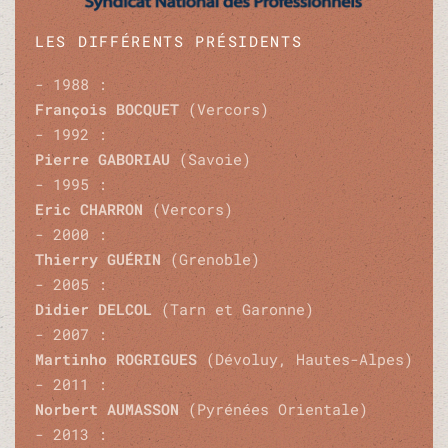
LES DIFFÉRENTS PRÉSIDENTS
- 1988 :
François BOCQUET
(Vercors)
- 1992 :
Pierre GABORIAU
(Savoie)
- 1995 :
Eric CHARRON
(Vercors)
- 2000 :
Thierry GUÉRIN
(Grenoble)
- 2005 :
Didier DELCOL
(Tarn et Garonne)
- 2007 :
Martinho ROGRIGUES
(Dévoluy, Hautes-Alpes)
- 2011 :
Norbert AUMASSON
(Pyrénées Orientale)
- 2013 :