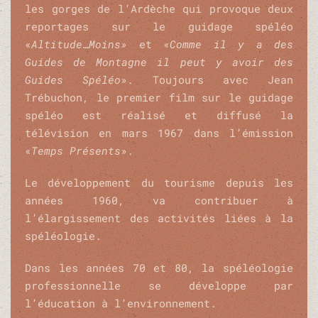
les gorges de l’Ardèche qui provoque deux
reportages sur le guidage spéléo
«
Altitude…Moins»
et «
Comme il y a des
Guides de Montagne il peut y avoir
des
Guides Spéléo
».
Toujours avec Jean
Trébuchon, le premier film sur le guidage
spéléo est réalisé et diffusé la
télévision en mars 1967 dans l’émission
«
Temps Présents
».
Le développement du tourisme depuis les
années 1960, va contribuer à
l’élargissement des activités liées à la
spéléologie.
Dans les années 70 et 80, la spéléologie
professionnelle se développe par
l’éducation à l’environnement.