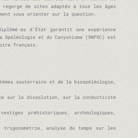
e regorge de sites adaptés à tous les âges
ment vous orienter sur la question.
iplômé·es d’État garantit une expérience
a Spéléologie et du Canyonisme (SNPSC) est
oire français.
tèmes souterrains et de la biospéléologie,
ce sur la dissolution, sur la conductivité
estiges préhistoriques, archéologiques,
a trigonométrie, analyse du temps sur les