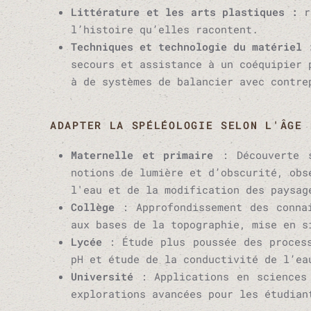
Littérature et les arts plastiques :
r
l’histoire qu’elles racontent.
Techniques et technologie du matériel
secours et assistance à un coéquipier 
à de systèmes de balancier avec contre
ADAPTER LA SPÉLÉOLOGIE SELON L'ÂGE 
Maternelle et primaire
:
Découverte 
notions de lumière et d’obscurité, obs
l'eau et de la modification des paysag
Collège
:
Approfondissement des conna
aux bases de la topographie, mise en s
Lycée
:
Étude plus poussée des proces
pH et étude de la conductivité de l’ea
Université
:
Applications en sciences
explorations avancées pour les étudian