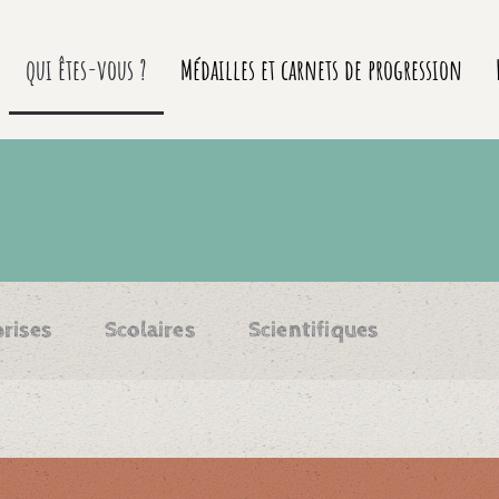
qui êtes-vous ?
Médailles et carnets de progression
rises
Scolaires
Scientifiques