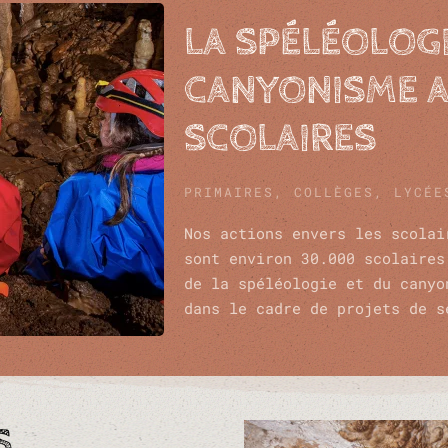
LA SPÉLÉOLOGI
CANYONISME A
SCOLAIRES
PRIMAIRES, COLLÈGES, LYCÉE
Nos actions envers les scolai
sont environ 30.000 scolaires
de la spéléologie et du canyo
dans le cadre de projets de s
S