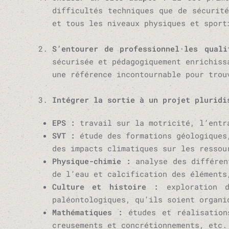
difficultés techniques que de sécurit
et tous les niveaux physiques et sport
S’entourer de professionnel·les quali
sécurisée et pédagogiquement enrichiss
une référence incontournable pour trou
Intégrer la sortie à un projet pluridi
EPS :
travail sur la motricité, l’entr
SVT :
étude des formations géologiques
des impacts climatiques sur les ressou
Physique-chimie :
analyse des différent
de l’eau et calcification des éléments
Culture et histoire :
exploration 
paléontologiques, qu’ils soient organi
Mathématiques :
études et réalisation
creusements et concrétionnements, etc.