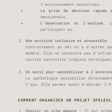
l’environnement souterrain.
La prise de décision rapide e
émotionnels.
L’observation et l’analyse
, i
participant·es.
Une activité inclusive et accessible
Contrairement au ski ou à d'autres sp
modéré. Elle ne nécessite pas d'infras
cavités naturelles (régions karstiques
Un outil pour sensibiliser à l'environ
La spéléologie sensibilise directeme
l'eau. Elle permet aussi d'aborder l'h
COMMENT ORGANISER UN PROJET SPÉLÉOL
Choisir un site adapté
: Il est primo