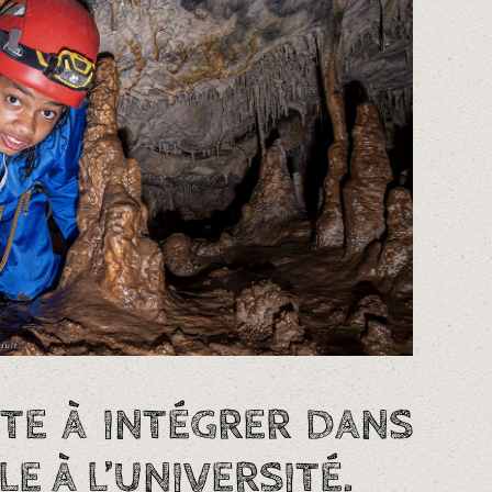
NTE À INTÉGRER DANS
E À L’UNIVERSITÉ.