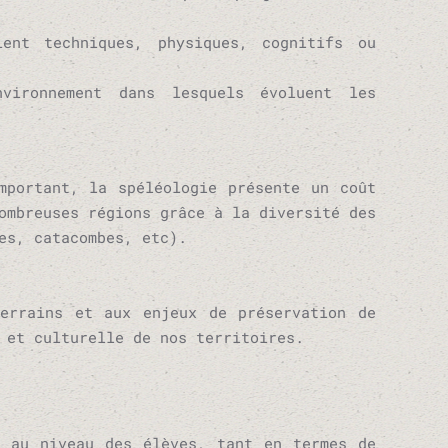
ent techniques, physiques, cognitifs ou
nvironnement dans lesquels évoluent les
mportant, la spéléologie présente un coût
ombreuses régions grâce à la diversité des
es, catacombes, etc).
terrains et aux enjeux de préservation de
 et culturelle de nos territoires.
 au niveau des élèves, tant en termes de