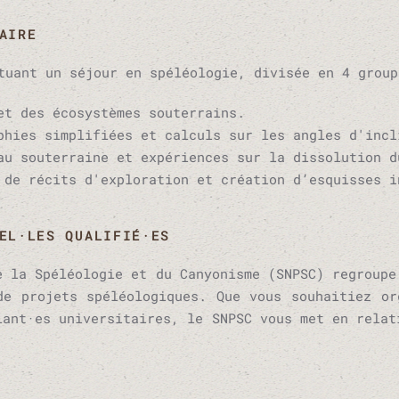
AIRE
tuant un séjour en spéléologie, divisée en 4 group
et des écosystèmes souterrains.
hies simplifiées et calculs sur les angles d'incl
u souterraine et expériences sur la dissolution d
de récits d'exploration et création d’esquisses i
EL·LES QUALIFIÉ·ES
e la Spéléologie et du Canyonisme (SNPSC) regroupe
de projets spéléologiques. Que vous souhaitiez or
iant·es universitaires, le SNPSC vous met en relat