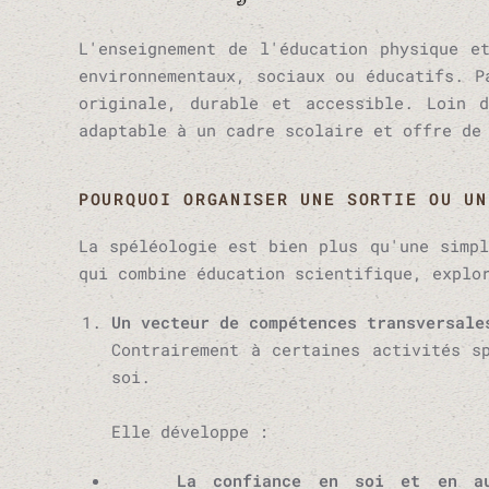
L'enseignement de l'éducation physique e
environnementaux, sociaux ou éducatifs. P
originale, durable et accessible. Loin d
adaptable à un cadre scolaire et offre de
POURQUOI ORGANISER UNE SORTIE OU UN
La spéléologie est bien plus qu'une simpl
qui combine éducation scientifique, explo
Un vecteur de compétences transversale
Contrairement à certaines activités s
soi.
Elle développe :
La confiance en soi et en au