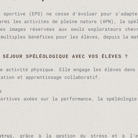
t sportive (EPS) ne cesse d'évoluer pour s'adapte
armi les activités de pleine nature (APN), la spé
es images réservées aux seuls explorateurs chev
 multiples bénéfices pour les élèves, depuis la ma
 SÉJOUR SPÉLÉOLOGIQUE AVEC VOS ÉLÈVES ?
e activité physique. Elle engage les élèves dans
ration et apprentissage collaboratif.
s
portives axées sur la performance, la spéléologie
trui
, grâce à la gestion du stress et à l’en