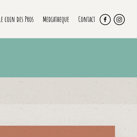
Le coin des Pros
Mediatheque
Contact