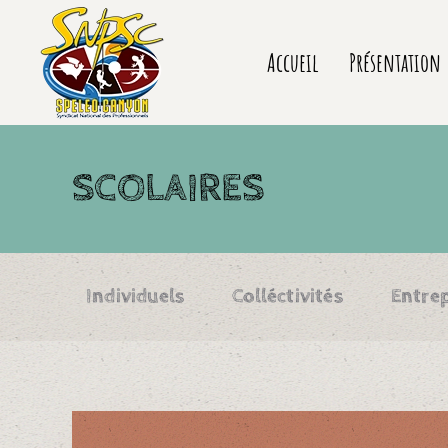
Accueil
Présentation
SCOLAIRES
Individuels
Colléctivités
Entrep