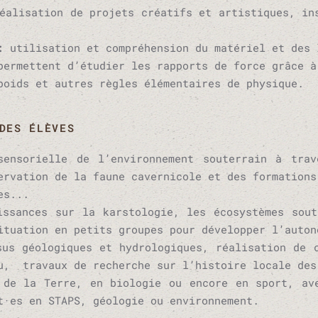
éalisation de projets créatifs et artistiques, in
 :
utilisation et compréhension du matériel et des 
permettent d’étudier les rapports de force grâce à
poids et autres règles élémentaires de physique.
DES ÉLÈVES
sensorielle de l’environnement souterrain à tra
ervation de la faune cavernicole et des formations
es...
issances sur la karstologie, les écosystèmes sout
ituation en petits groupes pour développer l’auton
sus géologiques et hydrologiques, réalisation de 
u, travaux de recherche sur l’histoire locale des
 de la Terre, en biologie ou encore en sport, av
t·es en STAPS, géologie ou environnement.