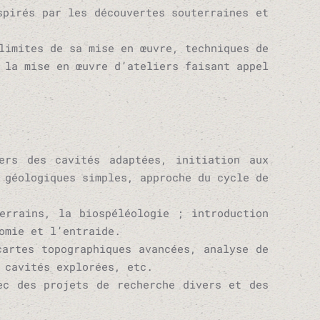
spirés par les découvertes souterraines et
limites de sa mise en œuvre, techniques de
 la mise en œuvre d’ateliers faisant appel
vers des cavités adaptées, initiation aux
 géologiques simples, approche du cycle de
errains, la biospéléologie ; introduction
omie et l’entraide.
cartes topographiques avancées, analyse de
 cavités explorées, etc.
ec des projets de recherche divers et des