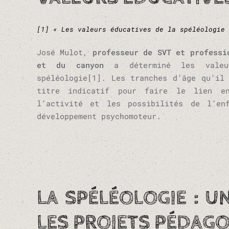
[1] « Les valeurs éducatives de la spéléologie 
José Mulot,
professeur de SVT et professi
et du canyon
a déterminé les valeu
spéléologie[1]. Les tranches d’âge qu’il
titre indicatif pour faire le lien e
l’activité et les possibilités de l’en
développement psychomoteur.
LA SPÉLÉOLOGIE : U
LES PROJETS PÉDAGOG