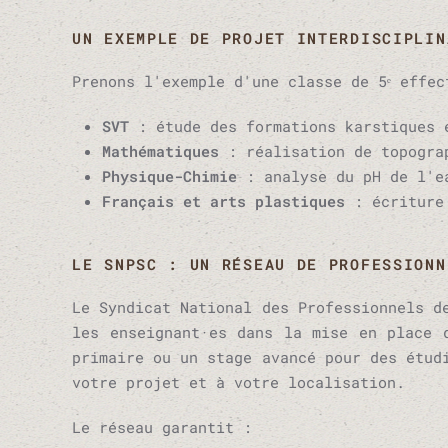
UN EXEMPLE DE PROJET INTERDISCIPLIN
Prenons l'exemple d'une classe de 5ᵉ effec
SVT
: étude des formations karstiques 
Mathématiques
: réalisation de topograp
Physique-Chimie
: analyse du pH de l'ea
Français et arts plastiques
: écriture 
LE SNPSC : UN RÉSEAU DE PROFESSIONN
Le Syndicat National des Professionnels d
les enseignant·es dans la mise en place 
primaire ou un stage avancé pour des étud
votre projet et à votre localisation.
Le réseau garantit :